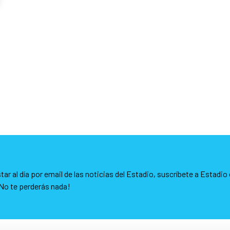
tar al día por email de las noticias del Estadio, suscríbete a Estadio 
No te perderás nada!