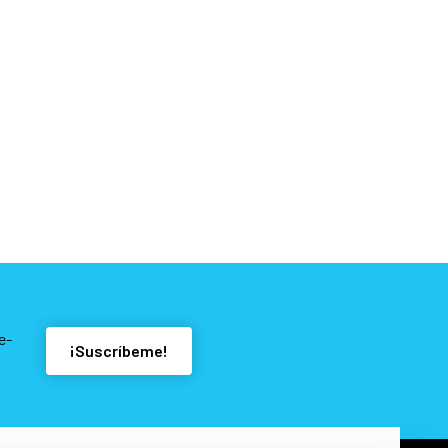
e-
¡Suscríbeme!