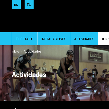
ES
EU
EL ESTADIO
INSTALACIONES
ACTIVIDADES
KIR
Inicio
Actividades
Actividades