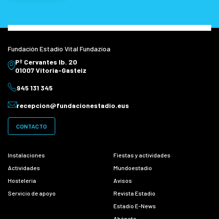
Fundación Estadio Vital Fundazioa
Pº Cervantes Ib. 20
01007 Vitoria-Gasteiz
945 131 345
recepcion@fundacionestadio.eus
CONTACTO
Instalaciones
Fiestas y actividades
Actividades
Mundoestadio
Hostelería
Avisos
Servicio de apoyo
Revista Estadio
Estadio E-News
Abónate