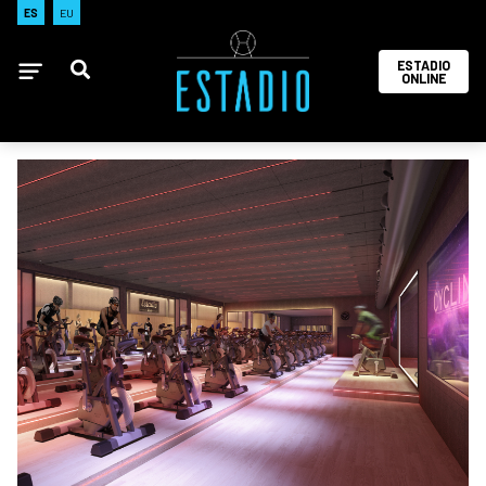
ES
EU
ESTADIO
ONLINE