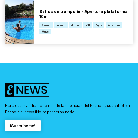
Saltos de trampolín - Apertura plataforma
10m
Verano
Infantil
Junior
+16
Agua
Aire libre
Otros
Para estar al día por email de las noticias del Estadio, suscríbete a
Estadio e-news ¡No te perderás nada!
¡Suscríbeme!