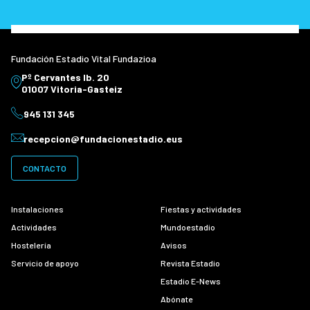
Fundación Estadio Vital Fundazioa
Pº Cervantes Ib. 20
01007 Vitoria-Gasteiz
945 131 345
recepcion@fundacionestadio.eus
CONTACTO
Instalaciones
Fiestas y actividades
Actividades
Mundoestadio
Hostelería
Avisos
Servicio de apoyo
Revista Estadio
Estadio E-News
Abónate