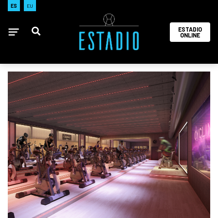
ES
EU
ESTADIO
ONLINE