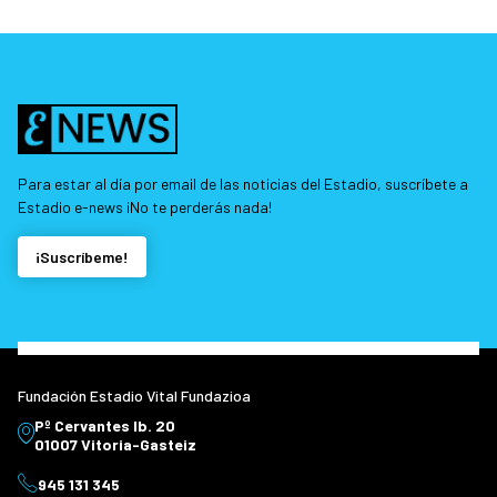
Para estar al día por email de las noticias del Estadio, suscríbete a
Estadio e-news ¡No te perderás nada!
¡Suscríbeme!
Fundación Estadio Vital Fundazioa
Pº Cervantes Ib. 20
01007 Vitoria-Gasteiz
945 131 345