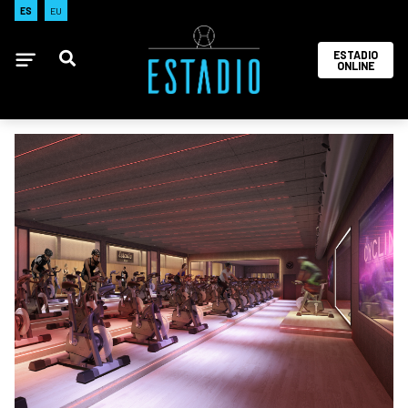
ES
EU
ESTADIO
ONLINE