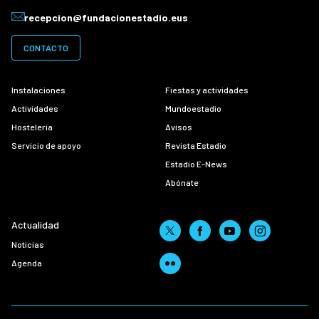
recepcion@fundacionestadio.eus
CONTACTO
Instalaciones
Fiestas y actividades
Actividades
Mundoestadio
Hostelería
Avisos
Servicio de apoyo
Revista Estadio
Estadio E-News
Abónate
Actualidad
Noticias
Agenda