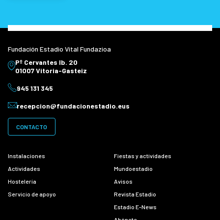
Fundación Estadio Vital Fundazioa
Pº Cervantes Ib. 20
01007 Vitoria-Gasteiz
945 131 345
recepcion@fundacionestadio.eus
CONTACTO
Instalaciones
Fiestas y actividades
Actividades
Mundoestadio
Hostelería
Avisos
Servicio de apoyo
Revista Estadio
Estadio E-News
Abónate