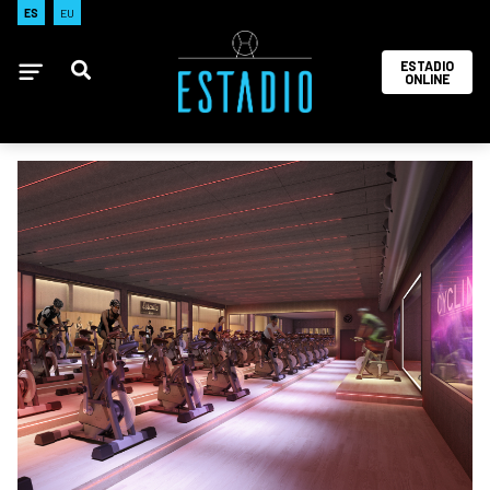
ES
EU
ESTADIO
ONLINE