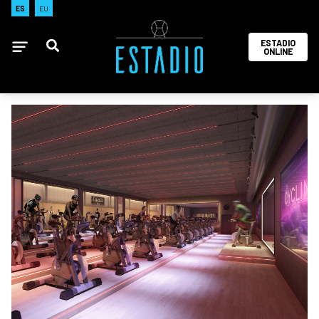
ES
EU
ESTADIO
ONLINE