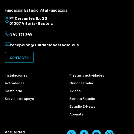
Fundación Estadio Vital Fundazioa
Pº Cervantes Ib. 20
01007 Vitoria-Gasteiz
945 131 345
recepcion@fundacionestadio.eus
CONTACTO
Instalaciones
Fiestas y actividades
Actividades
Mundoestadio
Hostelería
Avisos
Servicio de apoyo
Revista Estadio
Estadio E-News
Abónate
Actualidad