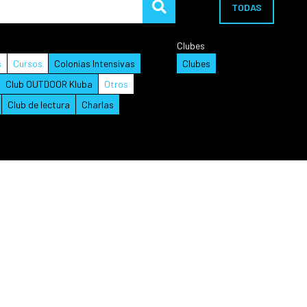
TODAS
Clubes
s
Cursos
Colonias Intensivas
Clubes
Club OUTDOOR Kluba
Otros
Club de lectura
Charlas