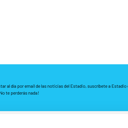
tar al día por email de las noticias del Estadio, suscríbete a Estadio 
No te perderás nada!