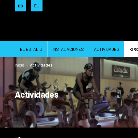
ES
EU
EL ESTADIO
INSTALACIONES
ACTIVIDADES
KIR
Inicio
Actividades
Actividades