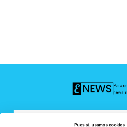
Para es
news ¡
Pues sí, usamos cookies