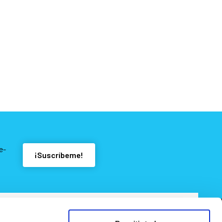
e-
¡Suscríbeme!