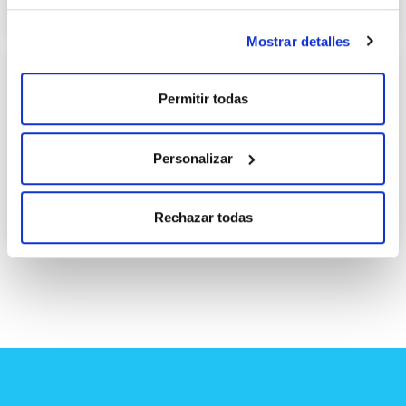
GIMNASIOAK
Mostrar detalles
Permitir todas
Personalizar
Tapiz aretoa
UDA
DENBORALDIA
LIBREA
JARDUERA ZUZENDUAK
GIMNASIOAK
JARDUERA ARETOAK
Rechazar todas